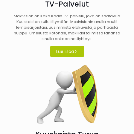
TV-Palvelut
Maxivision on Koko Kodin TV-palvelu, joka on saatavilla
Kuuskaistan kuituliittymään. Maxivisionin avulla nautit
lempisarjoistasi, uusimmista elokuvista ja parhaasta
huippu-urheilusta kotonasi, mökilläsi tai missä tahansa
sinulla onkaan nettiyhteys.
Lue lisää