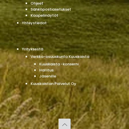
Ohjeet
Sähköpostiasetukset
Kaapelinäytöt
Yhteystiedot
Yrityksestä
Verkko-osuuskunta Kuuskaista
Kuuskaista -konserni
Hallitus
Jäsenille
Kuuskaistan Palvelut Oy