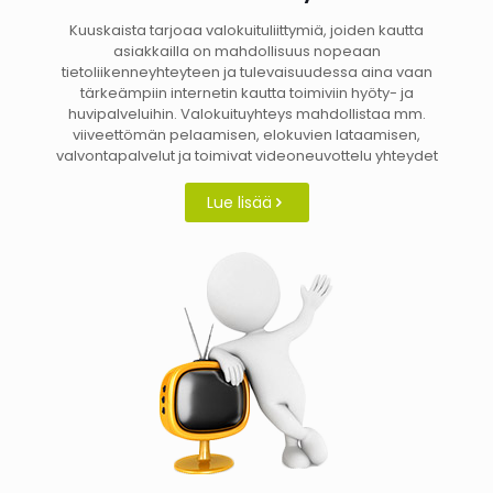
Kuuskaista tarjoaa valokuituliittymiä, joiden kautta
asiakkailla on mahdollisuus nopeaan
tietoliikenneyhteyteen ja tulevaisuudessa aina vaan
tärkeämpiin internetin kautta toimiviin hyöty- ja
huvipalveluihin. Valokuituyhteys mahdollistaa mm.
viiveettömän pelaamisen, elokuvien lataamisen,
valvontapalvelut ja toimivat videoneuvottelu yhteydet
Lue lisää