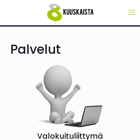
Palvelut
Valokuituliittymä