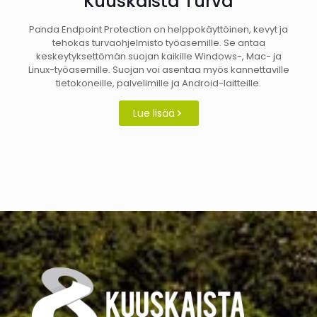
Kuuskaista Turva
Panda Endpoint Protection on helppokäyttöinen, kevyt ja
tehokas turvaohjelmisto työasemille. Se antaa
keskeytyksettömän suojan kaikille Windows-, Mac- ja
Linux-työasemille. Suojan voi asentaa myös kannettaville
tietokoneille, palvelimille ja Android-laitteille.
Lue lisää