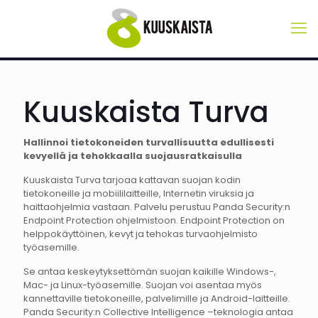
Kuuskaista Turva
Hallinnoi tietokoneiden turvallisuutta edullisesti
kevyellä ja tehokkaalla suojausratkaisulla
Kuuskaista Turva tarjoaa kattavan suojan kodin
tietokoneille ja mobiililaitteille, Internetin viruksia ja
haittaohjelmia vastaan. Palvelu perustuu Panda Security:n
Endpoint Protection ohjelmistoon. Endpoint Protection on
helppokäyttöinen, kevyt ja tehokas turvaohjelmisto
työasemille.
Se antaa keskeytyksettömän suojan kaikille Windows-,
Mac- ja Linux-työasemille. Suojan voi asentaa myös
kannettaville tietokoneille, palvelimille ja Android-laitteille.
Panda Security:n Collective Intelligence –teknologia antaa