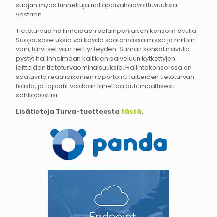
suojan myös tunnettuja nollapäivähaavoittuvuuksia
vastaan.
Tietoturvaa hallinnoidaan selainpohjaisen konsolin avulla.
Suojausasetuksia voi käydä säätämässä missä ja milloin
vain, tarvitset vain nettiyhteyden. Saman konsolin avulla
pystyt hallinnoimaan kaikkien palveluun kytkettyjen
laitteiden tietoturvaominaisuuksia. Hallintakonsolissa on
saatavilla reaaliaikainen raportointi laitteiden tietoturvan
tilasta, ja raportit voidaan lähettää automaattisesti
sähköpostiisi.
Lisätietoja Turva-tuotteesta
tästä
.