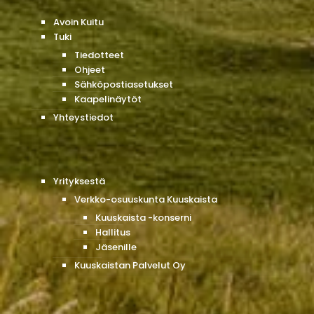
Avoin Kuitu
Tuki
Tiedotteet
Ohjeet
Sähköpostiasetukset
Kaapelinäytöt
Yhteystiedot
Yrityksestä
Verkko-osuuskunta Kuuskaista
Kuuskaista -konserni
Hallitus
Jäsenille
Kuuskaistan Palvelut Oy